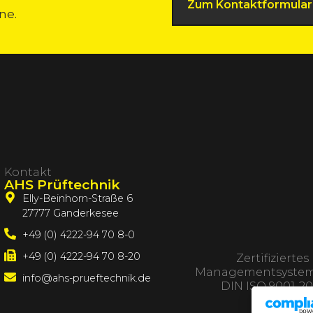
Zum Kontaktformular
ne.
Kontakt
AHS Prüftechnik
Elly-Beinhorn-Straße 6
27777 Ganderkesee
+49 (0) 4222-94 70 8-0
+49 (0) 4222-94 70 8-20
Zertifiziertes
Managementsystem
info@ahs-prueftechnik.de
DIN ISO 9001-20