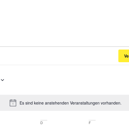
Ve
Es sind keine anstehenden Veranstaltungen vorhanden.
Hinweis
D
F