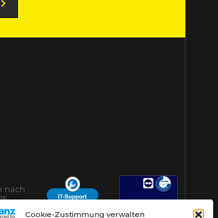
 nach
15
AHS-Helpdesk
Cookie-Zustimmung verwalten