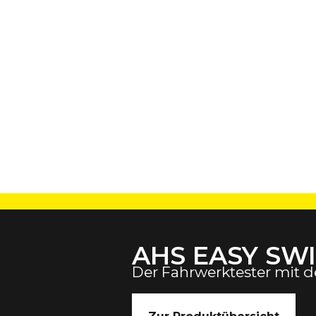
AHS EASY SW
Der Fahrwerktester mit 