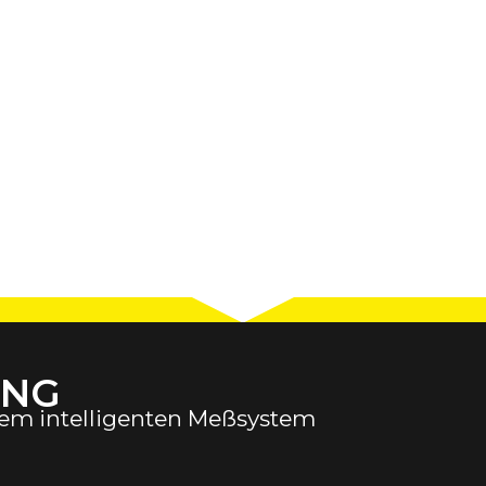
ING
dem intelligenten Meßsystem