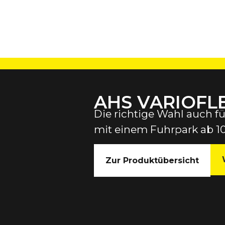
AHS VARIOFL
Die richtige Wahl auch 
mit einem Fuhrpark ab 1
Zur Produktübersicht