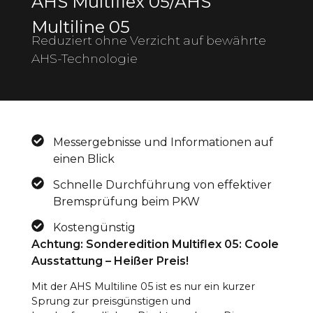
AHS Multiflex 05/AHS
Multiline 05
Reduziert ohne Verzicht auf bewährte
AHS-Technologie
Messergebnisse und Informationen auf
einen Blick
Schnelle Durchführung von effektiver
Bremsprüfung beim PKW
Kostengünstig
Achtung: Sonderedition Multiflex 05: Coole
Ausstattung – Heißer Preis!
Mit der AHS Multiline 05 ist es nur ein kurzer
Sprung zur preisgünstigen und