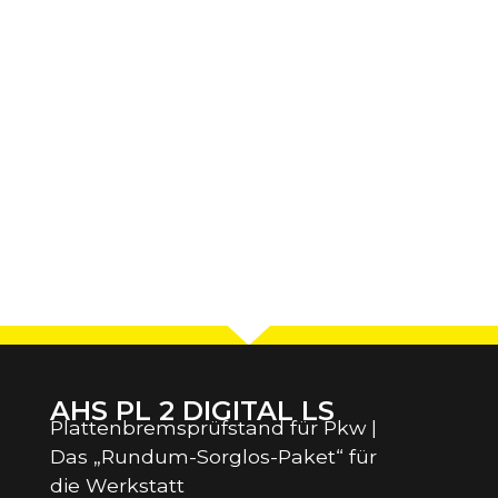
AHS PL 2 DIGITAL LS
Plattenbremsprüfstand für Pkw |
Das „Rundum-Sorglos-Paket“ für
die Werkstatt