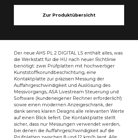
Zur Produktübersicht
Der neue AHS PL 2 DIGITAL LS enthält alles, was
die Werkstatt für die HU nach neuer Richtlinie
benötigt: zwei Prüfplatten mit hochwertiger
Kunststoffkorundbeschichtung, eine
Kontaktplatte zur präzisen Messung der
Auffahrgeschwindigkeit und Auslösung des
Messvorgangs, ASA Livestream Steuerung und
Software (kundeneigener Rechner erforderlich!)
sowie einen modernen Anzeigeschrank, der
dank seines klaren Designs alle relevanten Werte
auf einen Blick liefert. Die Kontaktplatte stellt
sicher, dass nur Messungen verwendet werden,
bei denen die Auffahrgeschwindigkeit auf die
Prüfplatten zwischen 8 und 12 km/h liegt. Alle