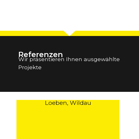
Referenzen
Wir präsentieren Ihnen ausgewählte
Projekte
Loeben, Wildau