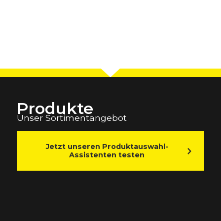
Produkte
Unser Sortimentangebot
Jetzt unseren Produktauswahl-
Assistenten testen