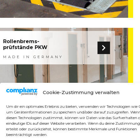
Rollenbrems-
prüfstände PKW
MADE IN GERMANY
Cookie-Zustimmung verwalten
Um dir ein optimales Erlebnis zu bieten, verwenden wir Technologien wie 
um Geräteinformationen zu speichern und/oder darauf zuzugreifen. Wen
diesen Technologien zustimmst, können wir Daten wie das Surfverhalten 
Rollenbrems-
eindeutige IDs auf dieser Website verarbeiten. Wenn du deine Zustimmung
prüfstände PKW / LKW
erteilst oder zurückziehst, können bestimmte Merkmale und Funktionen
beeinträchtigt werden.
MADE IN GERMANY