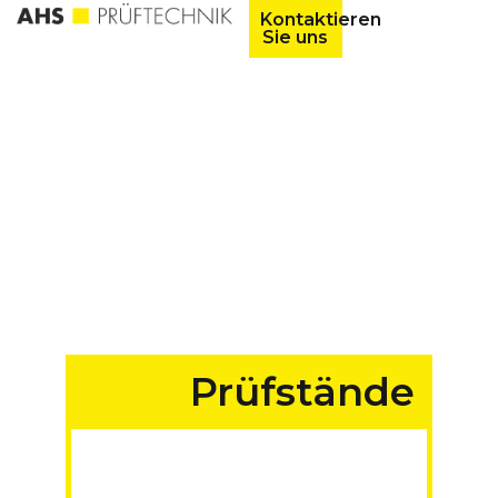
Kontaktieren
Sie uns
Prüfstände
für Fahrzeuge aller