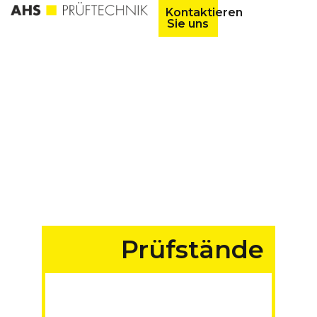
Kontaktieren
Sie uns
Prüfstände
für Fahrzeuge aller