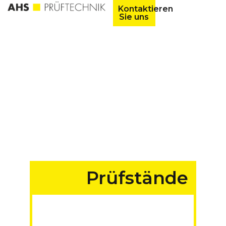
Kontaktieren
Sie uns
Prüfstände
für Fahrzeuge aller