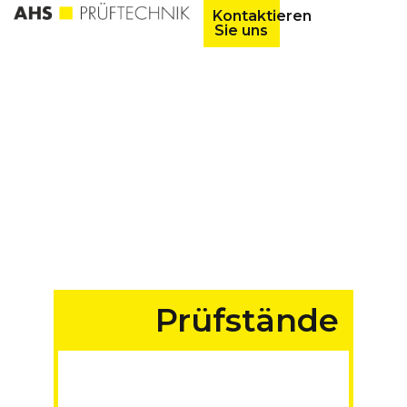
Kontaktieren
Sie uns
Prüfstände
für Fahrzeuge aller