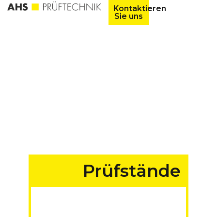
Kontaktieren
Sie uns
Prüfstände
für Fahrzeuge aller