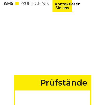
Kontaktieren
Sie uns
Prüfstände
für Fahrzeuge aller