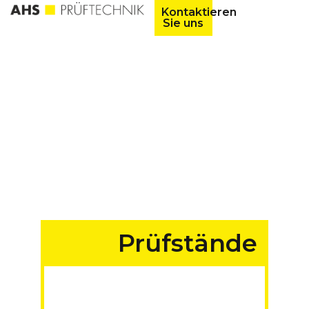
Kontaktieren
Sie uns
Prüfstände
für Fahrzeuge aller