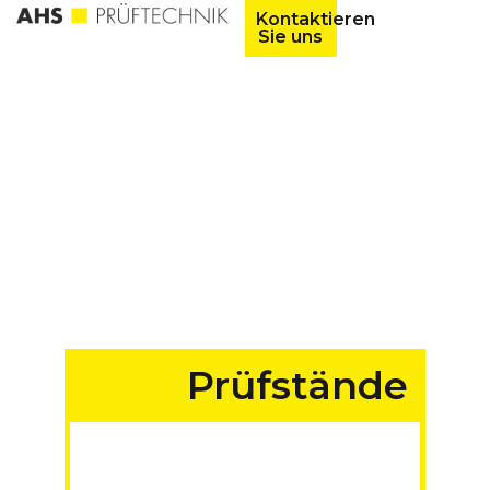
Kontaktieren
Sie uns
Prüfstände
für Fahrzeuge aller