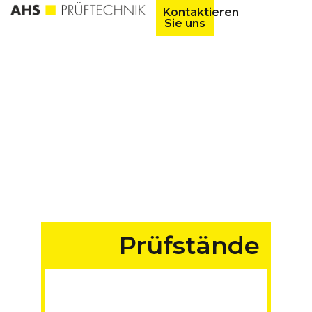
Kontaktieren
Sie uns
Prüfstände
für Fahrzeuge aller