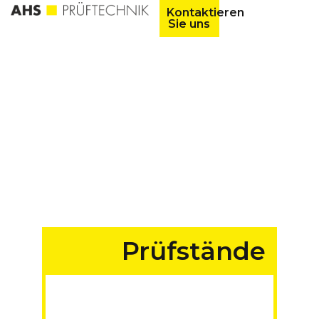
Kontaktieren
Sie uns
Prüfstände
für Fahrzeuge aller