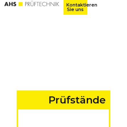
Kontaktieren
Sie uns
Prüfstände
für Fahrzeuge aller