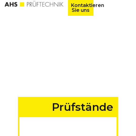
Kontaktieren
Sie uns
Prüfstände
für Fahrzeuge aller