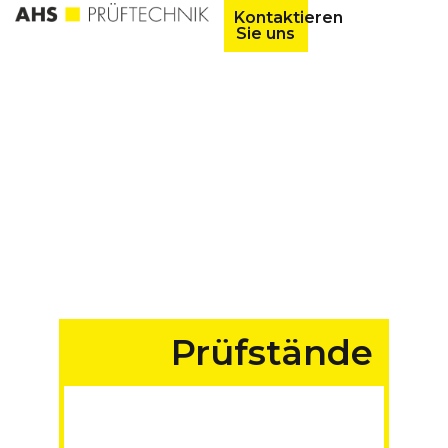
Kontaktieren
Sie uns
Prüfstände
für Fahrzeuge aller