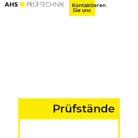
Kontaktieren
Sie uns
Prüfstände
für Fahrzeuge aller