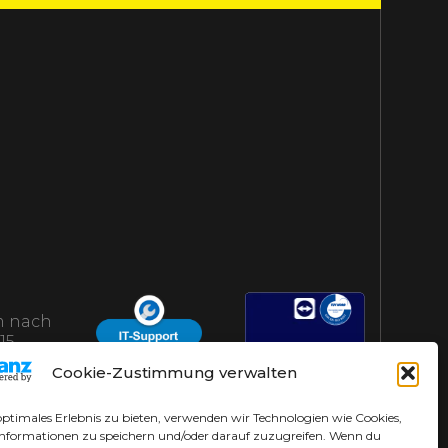
 nach
15
AHS-Helpdesk
Cookie-Zustimmung verwalten
optimales Erlebnis zu bieten, verwenden wir Technologien wie Cookies,
nformationen zu speichern und/oder darauf zuzugreifen. Wenn du