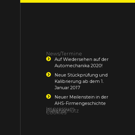
News/Termine
Auf Wiedersehen auf der
Automechanika 2020!
Neue Stückprüfung und
Kalibrierung ab dem 1.
Januar 2017
Neuer Meilenstein in der
AHS-Firmengeschichte
Impressum
Datenschutz
Cookies