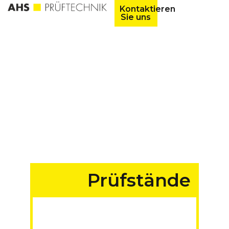
Kontaktieren
Sie uns
Prüfstände
für Fahrzeuge aller