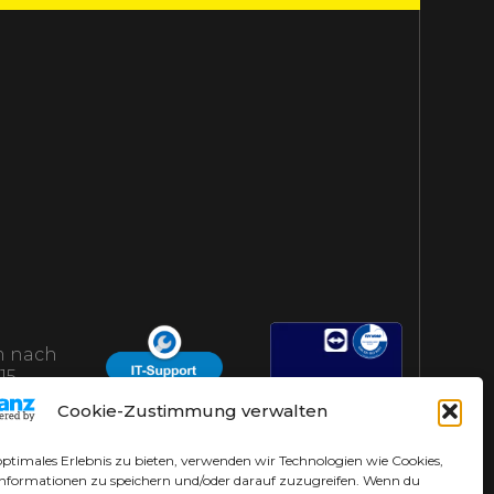
 nach
15
AHS-Helpdesk
Cookie-Zustimmung verwalten
optimales Erlebnis zu bieten, verwenden wir Technologien wie Cookies,
nformationen zu speichern und/oder darauf zuzugreifen. Wenn du