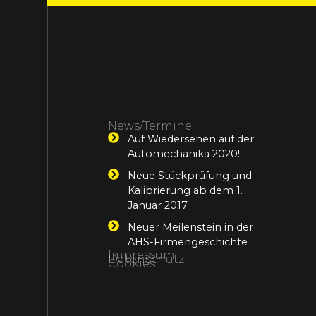
News/Termine
Auf Wiedersehen auf der
Automechanika 2020!
Neue Stückprüfung und
Kalibrierung ab dem 1.
Januar 2017
Neuer Meilenstein in der
AHS-Firmengeschichte
Impressum
Datenschutz
Cookies