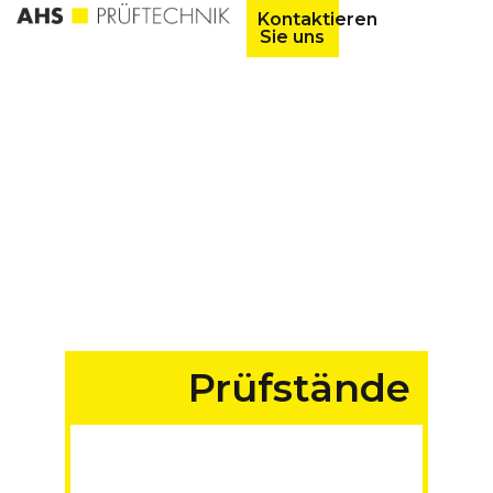
Kontaktieren
Sie uns
Prüfstände
für Fahrzeuge aller