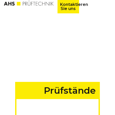
Kontaktieren
Sie uns
Prüfstände
für Fahrzeuge aller