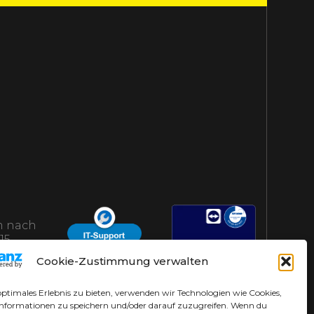
 nach
15
AHS-Helpdesk
Cookie-Zustimmung verwalten
optimales Erlebnis zu bieten, verwenden wir Technologien wie Cookies,
nformationen zu speichern und/oder darauf zuzugreifen. Wenn du