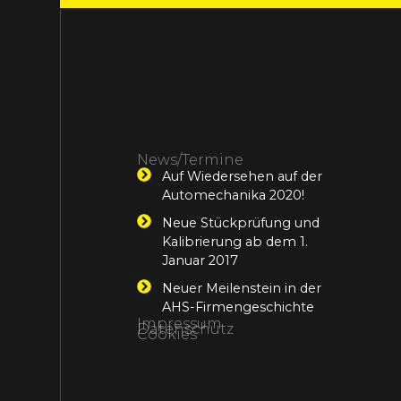
News/Termine
Auf Wiedersehen auf der
Automechanika 2020!
Neue Stückprüfung und
Kalibrierung ab dem 1.
Januar 2017
Neuer Meilenstein in der
AHS-Firmengeschichte
Impressum
Datenschutz
Cookies