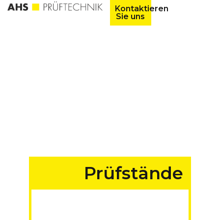
Kontaktieren
Sie uns
Prüfstände
für Fahrzeuge aller