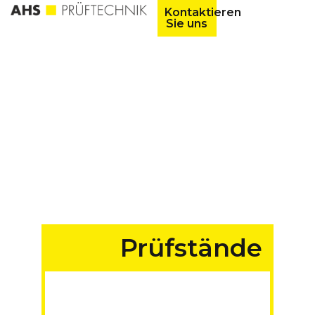
Kontaktieren
Sie uns
Prüfstände
für Fahrzeuge aller