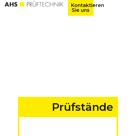
Kontaktieren
Sie uns
Prüfstände
für Fahrzeuge aller