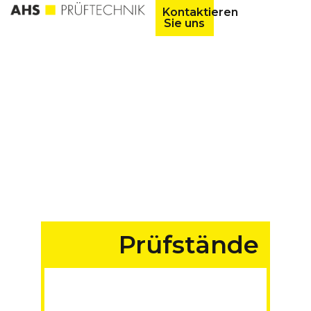
Kontaktieren
Sie uns
Prüfstände
für Fahrzeuge aller