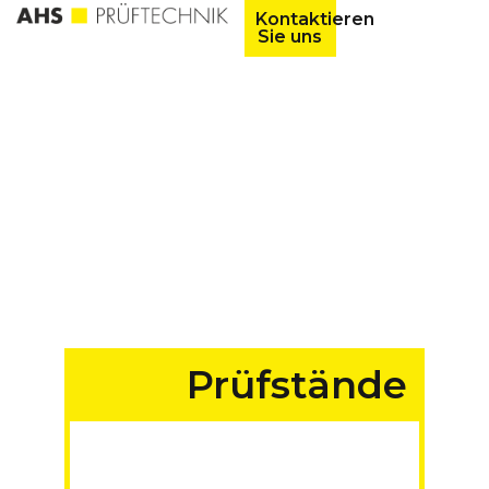
Kontaktieren
Sie uns
Prüfstände
für Fahrzeuge aller