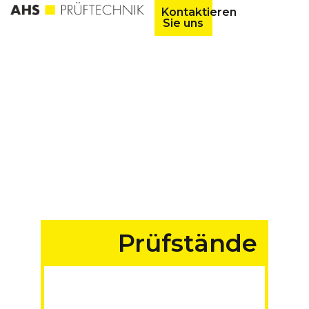
Kontaktieren
Sie uns
Prüfstände
für Fahrzeuge aller