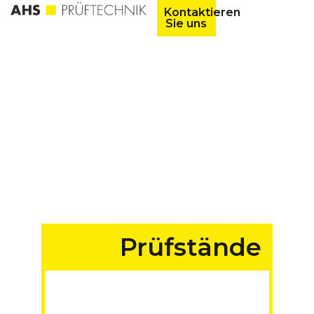
Kontaktieren
Sie uns
Prüfstände
für Fahrzeuge aller