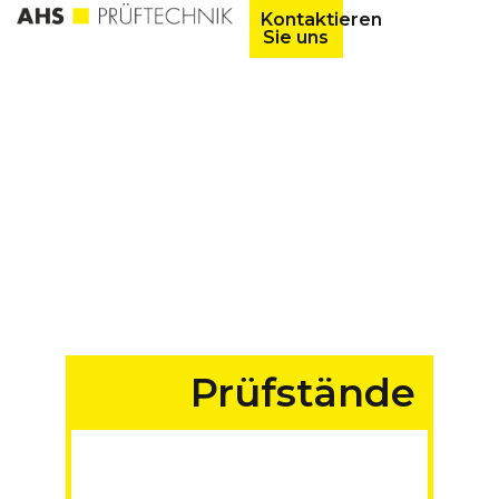
Kontaktieren
Sie uns
Prüfstände
für Fahrzeuge aller