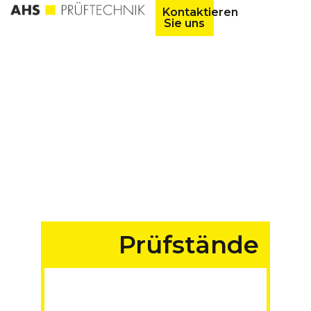
Kontaktieren
Sie uns
Prüfstände
für Fahrzeuge aller