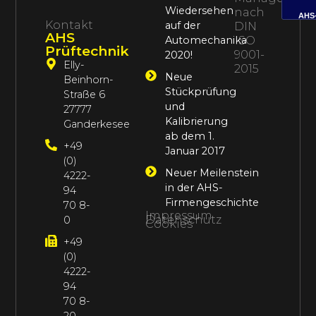
Wiedersehen
nach
AHS
Kontakt
auf der
DIN
AHS
Automechanika
ISO
Prüftechnik
9001-
2020!
Elly-
2015
Neue
Beinhorn-
Stückprüfung
Straße 6
und
27777
Kalibrierung
Ganderkesee
ab dem 1.
+49
Januar 2017
(0)
Neuer Meilenstein
4222-
in der AHS-
94
Firmengeschichte
70 8-
Impressum
Datenschutz
0
Cookies
+49
(0)
4222-
94
70 8-