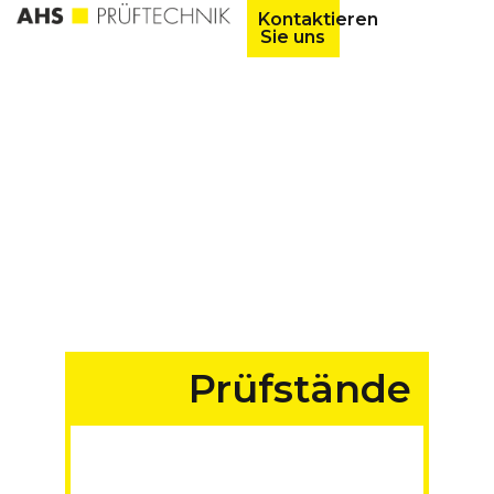
Kontaktieren
Sie uns
Prüfstände
für Fahrzeuge aller