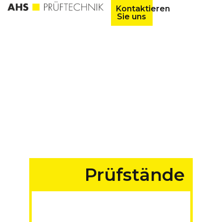
Kontaktieren
Sie uns
Prüfstände
für Fahrzeuge aller