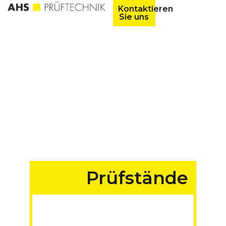
Kontaktieren
Sie uns
Prüfstände
für Fahrzeuge aller