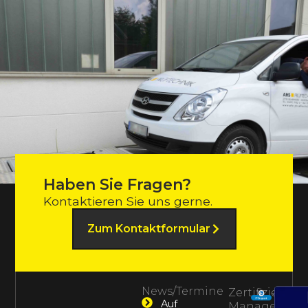
Haben Sie Fragen?
Kontaktieren Sie uns gerne.
Zum Kontaktformular
News/Termine
Zertifiziertes
Auf
Management