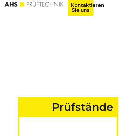
Kontaktieren
Sie uns
Prüfstände
für Fahrzeuge aller