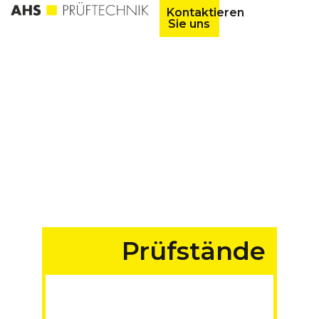
Kontaktieren
Sie uns
Prüfstände
für Fahrzeuge aller