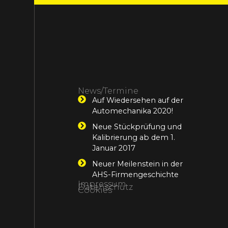
News/Termine
Auf Wiedersehen auf der
Automechanika 2020!
Neue Stückprüfung und
Kalibrierung ab dem 1.
Januar 2017
Neuer Meilenstein in der
AHS-Firmengeschichte
Impressum
Datenschutz
Cookies