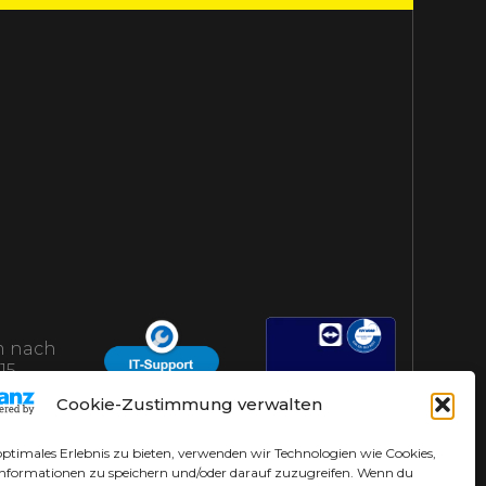
 nach
15
AHS-Helpdesk
Cookie-Zustimmung verwalten
optimales Erlebnis zu bieten, verwenden wir Technologien wie Cookies,
nformationen zu speichern und/oder darauf zuzugreifen. Wenn du