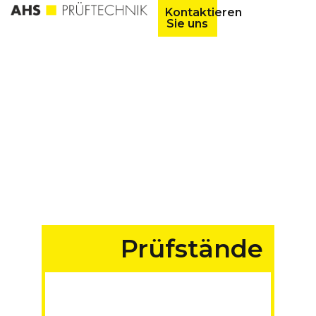
Kontaktieren
Sie uns
Prüfstände
für Fahrzeuge aller