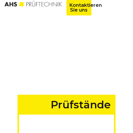
Kontaktieren
Sie uns
Prüfstände
für Fahrzeuge aller