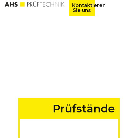
Kontaktieren
Sie uns
Prüfstände
für Fahrzeuge aller