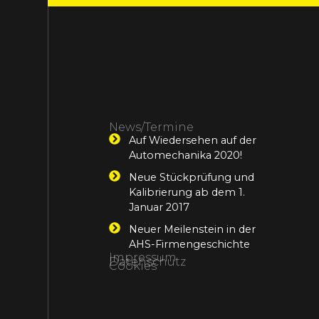
News/Termine
Auf Wiedersehen auf der
Automechanika 2020!
Neue Stückprüfung und
Kalibrierung ab dem 1.
Januar 2017
Neuer Meilenstein in der
AHS-Firmengeschichte
Impressum
Datenschutz
Cookies