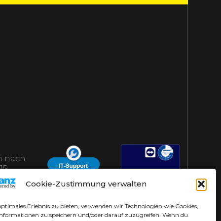
 nach
15
AHS-Helpdesk
Cookie-Zustimmung verwalten
optimales Erlebnis zu bieten, verwenden wir Technologien wie Cookies,
nformationen zu speichern und/oder darauf zuzugreifen. Wenn du