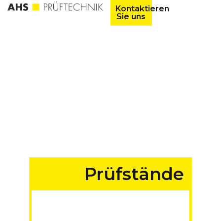
Kontaktieren
Sie uns
Prüfstände
für Fahrzeuge aller