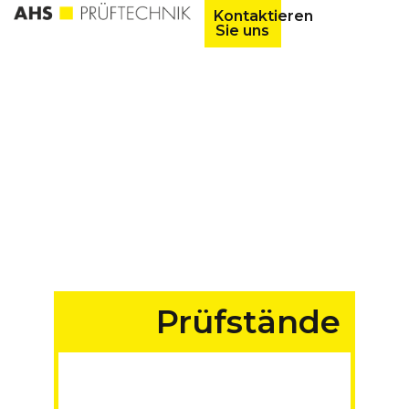
Kontaktieren
Sie uns
Prüfstände
für Fahrzeuge aller